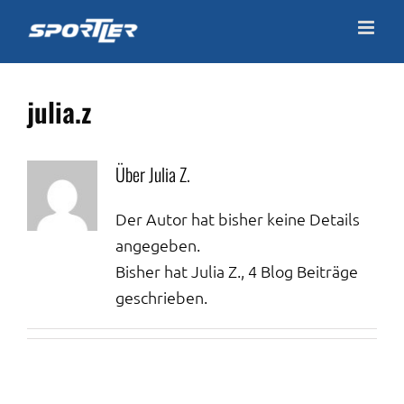
Zum
Inhalt
springen
julia.z
Über
Julia Z.
Der Autor hat bisher keine Details
angegeben.
Bisher hat Julia Z., 4 Blog Beiträge
geschrieben.